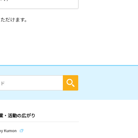
ただけます。
業・活動の広がり
by Kumon