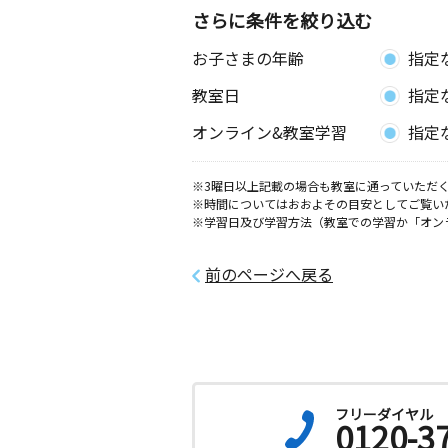
さらに条件を絞り込む
お子さまの年齢
指定
教室日
指定
オンライン&教室学習
指定
※3曜日以上記載の場合も教室に通っていただく
※時間についてはおおよその目安としてご覧い
※学習日及び学習方法（教室での学習か「オン
前のページへ戻る
フリーダイヤル
0120-3