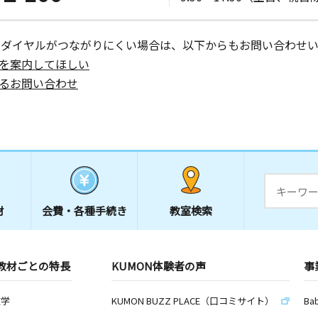
ーダイヤルがつながりにくい場合は、以下からもお問い合わせい
を案内してほしい
るお問い合わせ
材
会費・
各種手続き
教室検索
教材ごとの特長
KUMON体験者の声
事
数学
KUMON BUZZ PLACE（口コミサイト）
Ba