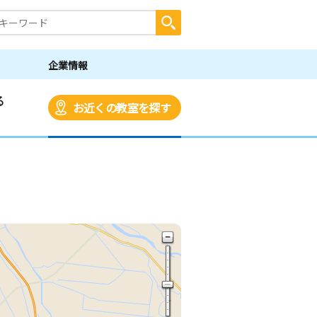
企業情報
る
お近くの教室を探す