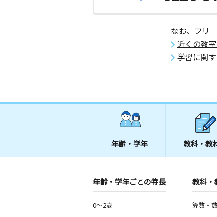
なお、フリ
近くの教室
学習に関す
年齢・学年
教科・教
年齢・学年ごとの特長
教科・
0～2歳
算数・