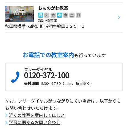
おものがわ教室
月
火
水
木
金
土
日
3歳～高校生
秋田県横手市雄物川町今宿字鳴田１２５－１
お電話での教室案内
も行っています
フリーダイヤル
0120-372-100
受付時間
9:30～17:30（土日、祝日除く）
なお、フリーダイヤルがつながりにくい場合は、以下からも
お問い合わせいただけます。
近くの教室を案内してほしい
学習に関するお問い合わせ