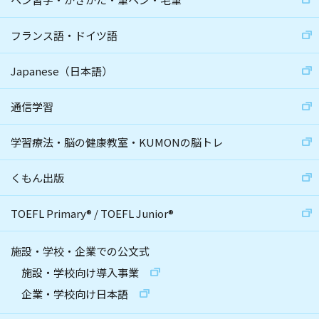
フランス語・ドイツ語
Japanese（日本語）
通信学習
学習療法・脳の健康教室・KUMONの脳トレ
くもん出版
TOEFL Primary
®
/
TOEFL Junior
®
施設・学校・企業での公文式
施設・学校向け導入事業
企業・学校向け日本語