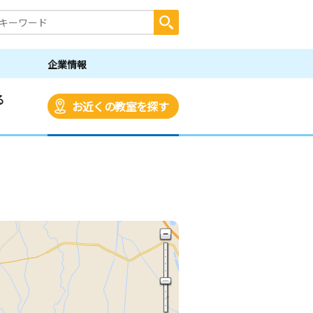
企業情報
る
お近くの教室を探す