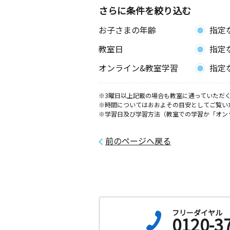
さらに条件を絞り込む
お子さまの年齢
指定
教室日
指定
オンライン&教室学習
指定
※3曜日以上記載の場合も教室に通っていただく
※時間についてはおおよその目安としてご覧い
※学習日及び学習方法（教室での学習か「オン
前のページへ戻る
フリーダイヤル
0120-3