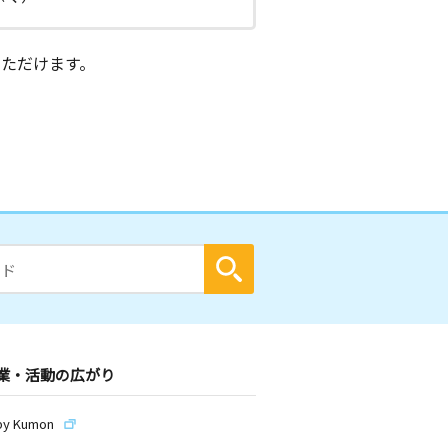
ただけます。
業・活動の広がり
by Kumon