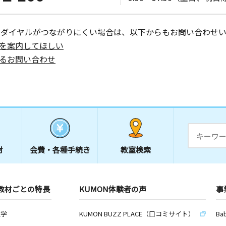
ーダイヤルがつながりにくい場合は、以下からもお問い合わせい
を案内してほしい
るお問い合わせ
材
会費・
各種手続き
教室検索
教材ごとの特長
KUMON体験者の声
事
数学
KUMON BUZZ PLACE（口コミサイト）
Ba