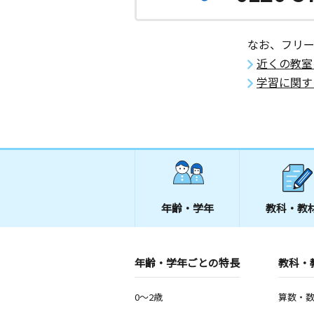
なお、フリ
近くの教室
学習に関す
年齢・学年
教科・教
年齢・学年ごとの特長
教科・
0～2歳
算数・