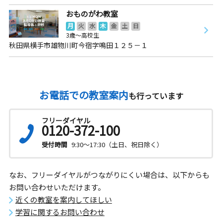
おものがわ教室
月
火
水
木
金
土
日
3歳～高校生
秋田県横手市雄物川町今宿字鳴田１２５－１
お電話での教室案内
も行っています
フリーダイヤル
0120-372-100
受付時間
9:30～17:30（土日、祝日除く）
なお、フリーダイヤルがつながりにくい場合は、以下からも
お問い合わせいただけます。
近くの教室を案内してほしい
学習に関するお問い合わせ