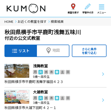
教室を探す
学習中の方
メニュー
HOME
お近くの教室を探す
検索結果
秋田県横手市平鹿町浅舞五味川
付近の公文式教室
さらに条件
地図
リスト
を絞り込む
浅舞教室
月
火
水
木
金
土
日
0歳～高校生
秋田県横手市平鹿町浅舞字福田４２３
大雄教室
月
火
水
木
金
土
日
3歳～高校生
秋田県横手市大雄下田町４２－１