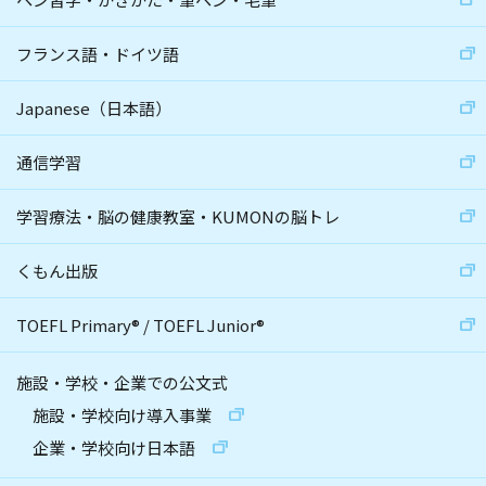
フランス語・ドイツ語
Japanese（日本語）
通信学習
学習療法・脳の健康教室・KUMONの脳トレ
くもん出版
TOEFL Primary
®
/
TOEFL Junior
®
施設・学校・企業での公文式
施設・学校向け導入事業
企業・学校向け日本語