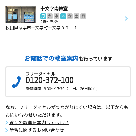
十文字南教室
月
火
水
木
金
土
日
2歳～高校生
秋田県横手市十文字町十文字８８－１
お電話での教室案内
も行っています
フリーダイヤル
0120-372-100
受付時間
9:30～17:30（土日、祝日除く）
なお、フリーダイヤルがつながりにくい場合は、以下からも
お問い合わせいただけます。
近くの教室を案内してほしい
学習に関するお問い合わせ