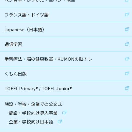
フランス語・ドイツ語
Japanese（日本語）
通信学習
学習療法・脳の健康教室・KUMONの脳トレ
くもん出版
TOEFL Primary
®
/
TOEFL Junior
®
施設・学校・企業での公文式
施設・学校向け導入事業
企業・学校向け日本語