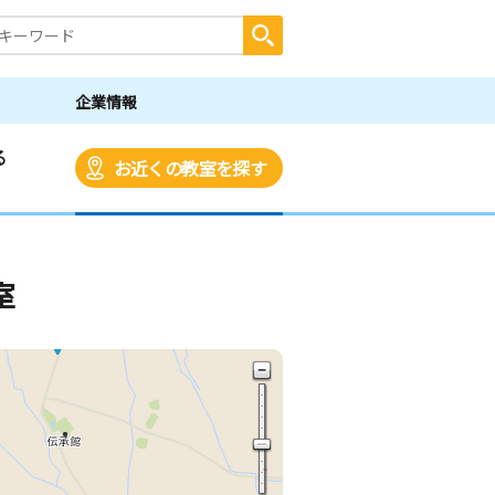
企業情報
る
お近くの教室を探す
室