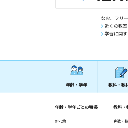
なお、フリ
近くの教室
学習に関す
年齢・学年
教科・教
年齢・学年ごとの特長
教科・
0～2歳
算数・