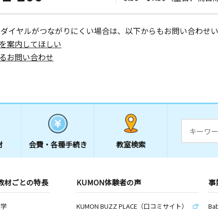
ーダイヤルがつながりにくい場合は、以下からもお問い合わせい
を案内してほしい
るお問い合わせ
材
会費・
各種手続き
教室検索
教材ごとの特長
KUMON体験者の声
事
数学
KUMON BUZZ PLACE（口コミサイト）
Ba