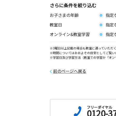
さらに条件を絞り込む
お子さまの年齢
指定
教室日
指定
オンライン&教室学習
指定
※3曜日以上記載の場合も教室に通っていただく
※時間についてはおおよその目安としてご覧い
※学習日及び学習方法（教室での学習か「オン
前のページへ戻る
フリーダイヤル
0120-3