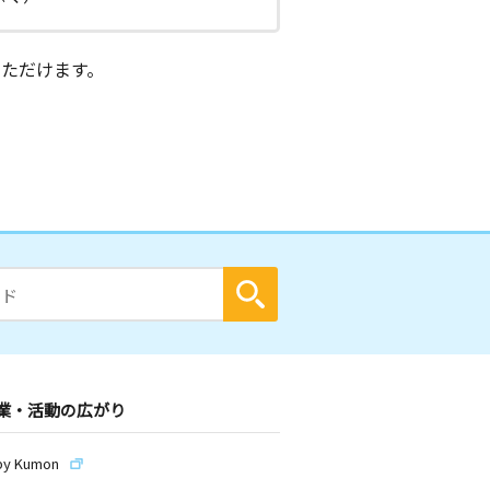
ただけます。
業・活動の広がり
by Kumon