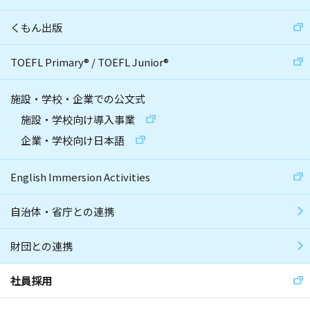
くもん出版
TOEFL Primary
®
/
TOEFL Junior
®
施設・学校・企業での公文式
施設・学校向け導入事業
企業・学校向け日本語
English Immersion Activities
自治体・省庁との連携
財団との連携
社員採用