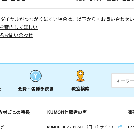
ーダイヤルがつながりにくい場合は、以下からもお問い合わせい
を案内してほしい
るお問い合わせ
材
会費・
各種手続き
教室検索
教材ごとの特長
KUMON体験者の声
事
数学
KUMON BUZZ PLACE（口コミサイト）
Ba