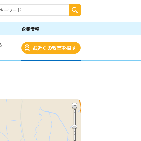
企業情報
る
お近くの教室を探す