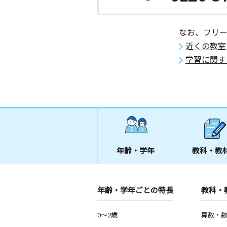
なお、フリ
近くの教室
学習に関す
年齢・学年
教科・教
年齢・学年ごとの特長
教科・
0～2歳
算数・