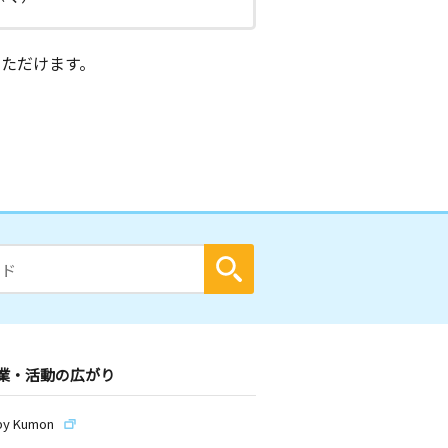
ただけます。
業・活動の広がり
by Kumon