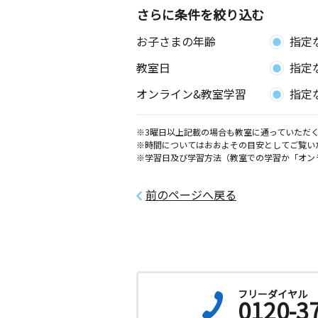
さらに条件を絞り込む
お子さまの年齢
指定
教室日
指定
オンライン&教室学習
指定
※3曜日以上記載の場合も教室に通っていただく
※時間についてはおおよその目安としてご覧い
※学習日及び学習方法（教室での学習か「オン
前のページへ戻る
フリーダイヤル
0120-3