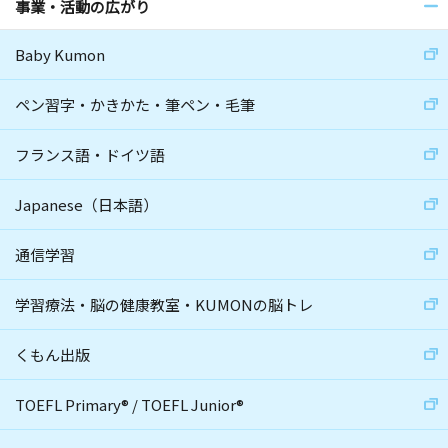
事業・活動の広がり
Baby Kumon
ペン習字・かきかた・筆ペン・毛筆
フランス語・ドイツ語
Japanese（日本語）
通信学習
学習療法・脳の健康教室・KUMONの脳トレ
くもん出版
TOEFL Primary
®
/
TOEFL Junior
®