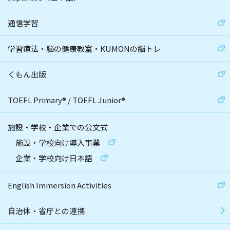
通信学習
学習療法・脳の健康教室・KUMONの脳トレ
くもん出版
TOEFL Primary
®
/
TOEFL Junior
®
施設・学校・企業での公文式
施設・学校向け導入事業
企業・学校向け日本語
English Immersion Activities
自治体・省庁との連携