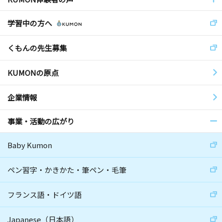
学習中の方へ
くもんの先生募集
KUMONの原点
企業情報
事業・活動の広がり
Baby Kumon
ペン習字・かきかた・筆ペン・毛筆
フランス語・ドイツ語
Japanese（日本語）