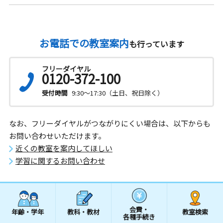
お電話での教室案内
も行っています
フリーダイヤル
0120-372-100
受付時間
9:30～17:30（土日、祝日除く）
なお、フリーダイヤルがつながりにくい場合は、以下からも
お問い合わせいただけます。
近くの教室を案内してほしい
学習に関するお問い合わせ
会費・
年齢・学年
教科・教材
教室検索
各種手続き