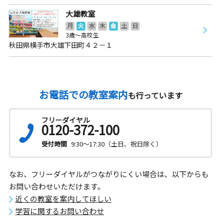
大雄教室
月
火
水
木
金
土
日
3歳～高校生
秋田県横手市大雄下田町４２－１
お電話での教室案内
も行っています
フリーダイヤル
0120-372-100
受付時間
9:30～17:30（土日、祝日除く）
なお、フリーダイヤルがつながりにくい場合は、以下からも
お問い合わせいただけます。
近くの教室を案内してほしい
学習に関するお問い合わせ