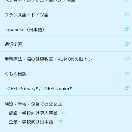
フランス語・ドイツ語
Japanese（日本語）
通信学習
学習療法・脳の健康教室・KUMONの脳トレ
くもん出版
TOEFL Primary
®
/
TOEFL Junior
®
施設・学校・企業での公文式
施設・学校向け導入事業
企業・学校向け日本語