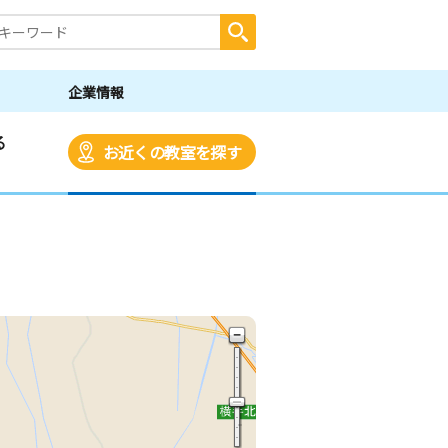
企業情報
る
お近くの教室を探す