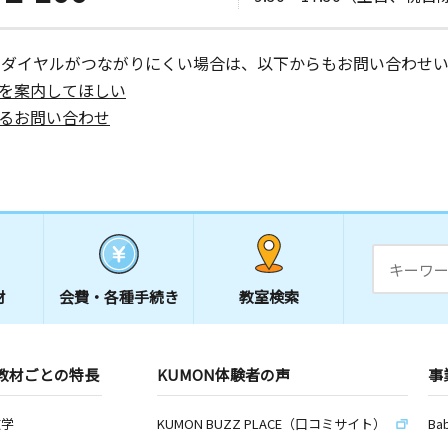
ーダイヤルがつながりにくい場合は、以下からもお問い合わせい
を案内してほしい
るお問い合わせ
材
会費・
各種手続き
教室検索
教材ごとの特長
KUMON体験者の声
事
数学
KUMON BUZZ PLACE（口コミサイト）
Ba