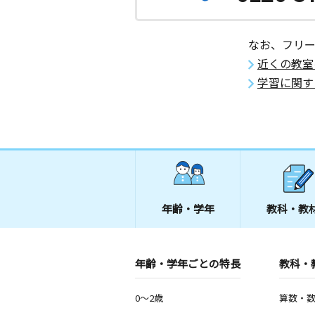
なお、フリ
近くの教室
学習に関す
年齢・学年
教科・教
年齢・学年ごとの特長
教科・
0～2歳
算数・