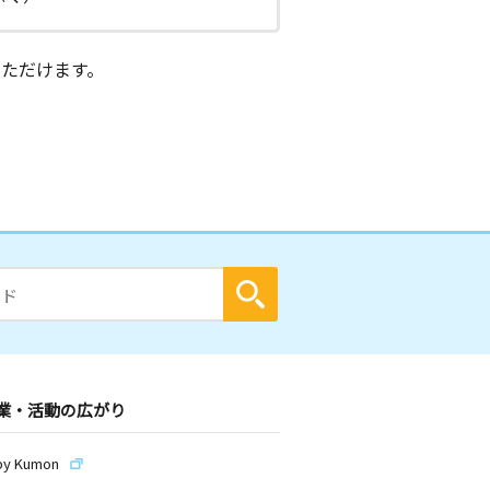
ただけます。
業・活動の広がり
by Kumon