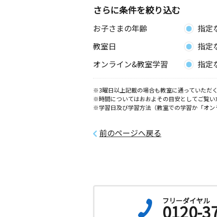
さらに条件を絞り込む
お子さまの年齢
指定
教室日
指定
オンライン&教室学習
指定
※3曜日以上記載の場合も教室に通っていただく
※時間についてはおおよその目安としてご覧い
※学習日及び学習方法（教室での学習か「オン
前のページへ戻る
フリーダイヤル
0120-3