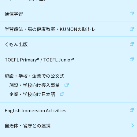
通信学習
学習療法・脳の健康教室・KUMONの脳トレ
くもん出版
TOEFL Primary
®
/
TOEFL Junior
®
施設・学校・企業での公文式
施設・学校向け導入事業
企業・学校向け日本語
English Immersion Activities
自治体・省庁との連携