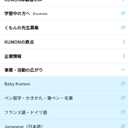
学習中の方へ
くもんの先生募集
KUMONの原点
企業情報
事業・活動の広がり
Baby Kumon
ペン習字・かきかた・筆ペン・毛筆
フランス語・ドイツ語
Japanese（日本語）