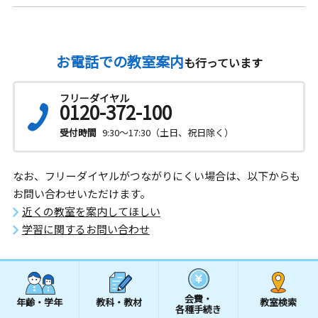
お電話での教室案内
も行っています
フリーダイヤル
0120-372-100
受付時間
9:30～17:30（土日、祝日除く）
なお、フリーダイヤルがつながりにくい場合は、以下からも
お問い合わせいただけます。
近くの教室を案内してほしい
学習に関するお問い合わせ
会費・
年齢・学年
教科・教材
教室検索
各種手続き