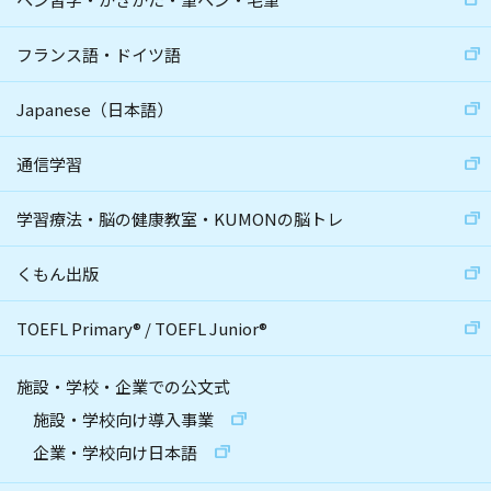
フランス語・ドイツ語
Japanese（日本語）
通信学習
学習療法・脳の健康教室・KUMONの脳トレ
くもん出版
TOEFL Primary
®
/
TOEFL Junior
®
施設・学校・企業での公文式
施設・学校向け導入事業
企業・学校向け日本語