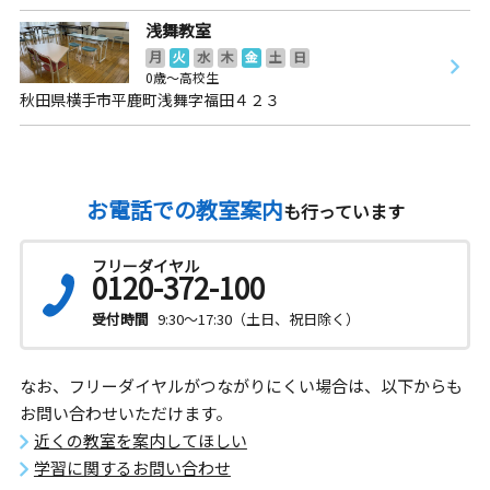
浅舞教室
月
火
水
木
金
土
日
0歳～高校生
秋田県横手市平鹿町浅舞字福田４２３
お電話での教室案内
も行っています
フリーダイヤル
0120-372-100
受付時間
9:30～17:30（土日、祝日除く）
なお、フリーダイヤルがつながりにくい場合は、以下からも
お問い合わせいただけます。
近くの教室を案内してほしい
学習に関するお問い合わせ