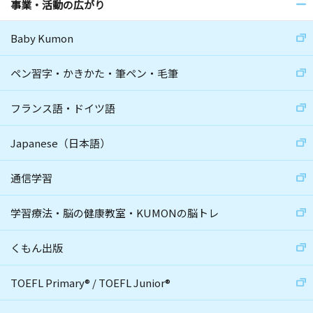
事業・活動の広がり
Baby Kumon
ペン習字・かきかた・筆ペン・毛筆
フランス語・ドイツ語
Japanese（日本語）
通信学習
学習療法・脳の健康教室・KUMONの脳トレ
くもん出版
TOEFL Primary
®
/
TOEFL Junior
®