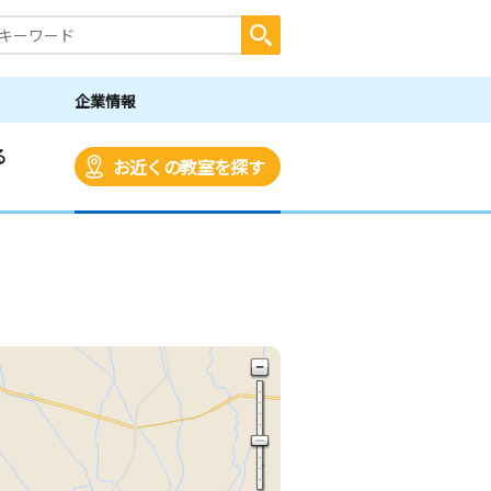
企業情報
る
お近くの教室を探す