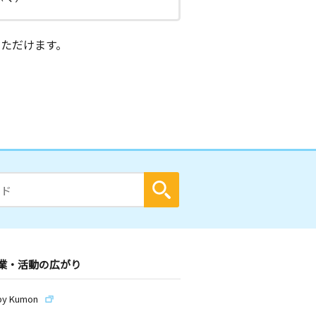
ただけます。
業・活動の広がり
by Kumon