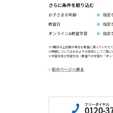
さらに条件を絞り込む
お子さまの年齢
指定
教室日
指定
オンライン&教室学習
指定
※3曜日以上記載の場合も教室に通っていただく
※時間についてはおおよその目安としてご覧い
※学習日及び学習方法（教室での学習か「オン
前のページへ戻る
フリーダイヤル
0120-3