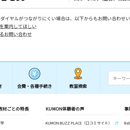
ーダイヤルがつながりにくい場合は、以下からもお問い合わせい
を案内してほしい
るお問い合わせ
材
会費・
各種手続き
教室検索
教材ごとの特長
KUMON体験者の声
事
数学
KUMON BUZZ PLACE（口コミサイト）
Ba