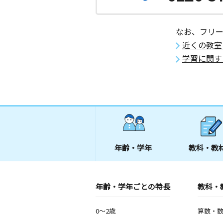
なお、フリ
近くの教室
学習に関す
年齢・学年
教科・教
年齢・学年ごとの特長
教科・
0～2歳
算数・