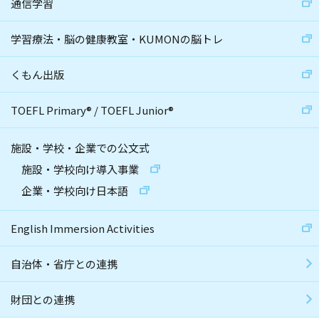
通信学習
学習療法・脳の健康教室・KUMONの脳トレ
くもん出版
TOEFL Primary
®
/
TOEFL Junior
®
施設・学校・企業での公文式
施設・学校向け導入事業
企業・学校向け日本語
English Immersion Activities
自治体・省庁との連携
財団との連携