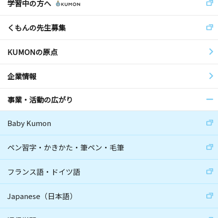
学習中の方へ
くもんの先生募集
KUMONの原点
企業情報
事業・活動の広がり
Baby Kumon
ペン習字・かきかた・筆ペン・毛筆
フランス語・ドイツ語
Japanese（日本語）