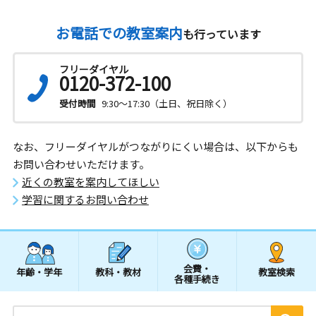
お電話での教室案内
も行っています
フリーダイヤル
0120-372-100
受付時間
9:30～17:30（土日、祝日除く）
なお、フリーダイヤルがつながりにくい場合は、以下からも
お問い合わせいただけます。
近くの教室を案内してほしい
学習に関するお問い合わせ
会費・
年齢・学年
教科・教材
教室検索
各種手続き