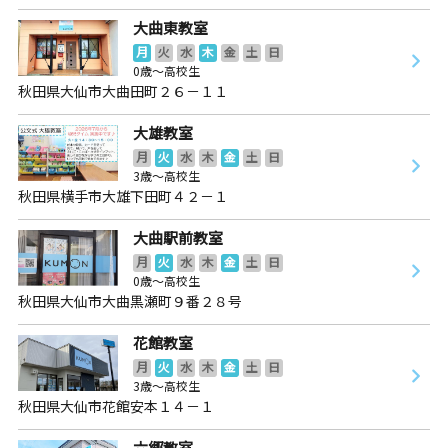
大曲東教室
月
火
水
木
金
土
日
0歳～高校生
秋田県大仙市大曲田町２６－１１
大雄教室
月
火
水
木
金
土
日
3歳～高校生
秋田県横手市大雄下田町４２－１
大曲駅前教室
月
火
水
木
金
土
日
0歳～高校生
秋田県大仙市大曲黒瀬町９番２８号
花館教室
月
火
水
木
金
土
日
3歳～高校生
秋田県大仙市花館安本１４－１
六郷教室