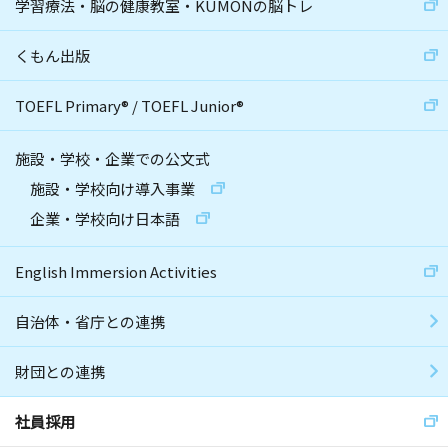
学習療法・脳の健康教室・KUMONの脳トレ
くもん出版
TOEFL Primary
®
/
TOEFL Junior
®
施設・学校・企業での公文式
施設・学校向け導入事業
企業・学校向け日本語
English Immersion Activities
自治体・省庁との連携
財団との連携
社員採用