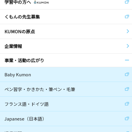
学習中の方へ
くもんの先生募集
KUMONの原点
企業情報
事業・活動の広がり
Baby Kumon
ペン習字・かきかた・筆ペン・毛筆
フランス語・ドイツ語
Japanese（日本語）