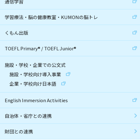
通信学習
学習療法・脳の健康教室・KUMONの脳トレ
くもん出版
TOEFL Primary
®
/
TOEFL Junior
®
施設・学校・企業での公文式
施設・学校向け導入事業
企業・学校向け日本語
English Immersion Activities
自治体・省庁との連携
財団との連携