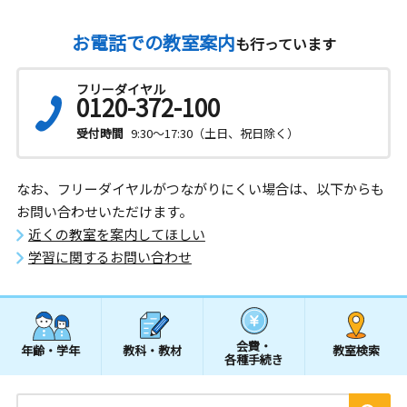
お電話での教室案内
も行っています
フリーダイヤル
0120-372-100
受付時間
9:30～17:30（土日、祝日除く）
なお、フリーダイヤルがつながりにくい場合は、以下からも
お問い合わせいただけます。
近くの教室を案内してほしい
学習に関するお問い合わせ
会費・
年齢・学年
教科・教材
教室検索
各種手続き