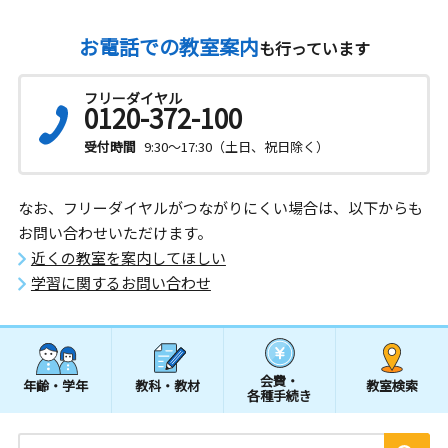
お電話での教室案内
も行っています
フリーダイヤル
0120-372-100
受付時間
9:30～17:30（土日、祝日除く）
なお、フリーダイヤルがつながりにくい場合は、以下からも
お問い合わせいただけます。
近くの教室を案内してほしい
学習に関するお問い合わせ
会費・
年齢・学年
教科・教材
教室検索
各種手続き