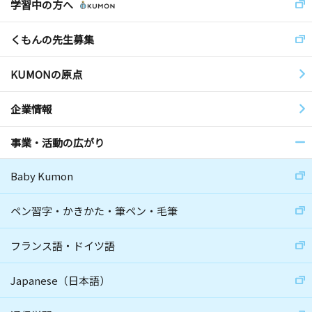
学習中の方へ
くもんの先生募集
KUMONの原点
企業情報
事業・活動の広がり
Baby Kumon
ペン習字・かきかた・筆ペン・毛筆
フランス語・ドイツ語
Japanese（日本語）