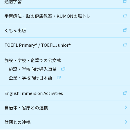
通信学習
学習療法・脳の健康教室・KUMONの脳トレ
くもん出版
TOEFL Primary
®
/
TOEFL Junior
®
施設・学校・企業での公文式
施設・学校向け導入事業
企業・学校向け日本語
English Immersion Activities
自治体・省庁との連携
財団との連携