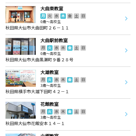
大曲東教室
月
火
水
木
金
土
日
0歳～高校生
秋田県大仙市大曲田町２６－１１
大曲駅前教室
月
火
水
木
金
土
日
0歳～高校生
秋田県大仙市大曲黒瀬町９番２８号
大雄教室
月
火
水
木
金
土
日
3歳～高校生
秋田県横手市大雄下田町４２－１
花館教室
月
火
水
木
金
土
日
3歳～高校生
秋田県大仙市花館安本１４－１
六郷教室