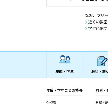
なお、フリ
近くの教室
学習に関す
年齢・学年
教科・教
年齢・学年ごとの特長
教科・
0～2歳
算数・