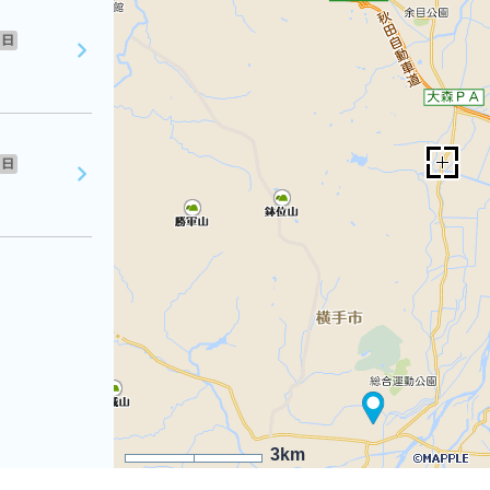
日
日
3km