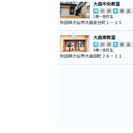
大曲中央教室
月
火
水
木
金
土
1歳～高校生
秋田県大仙市大曲金谷町１－２５
大曲東教室
月
火
水
木
金
土
0歳～高校生
秋田県大仙市大曲田町２６－１１