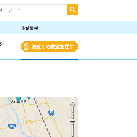
企業情報
る
お近くの教室を探す