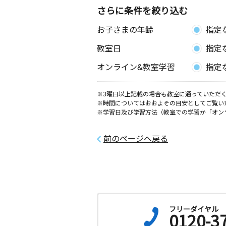
さらに条件を絞り込む
お子さまの年齢
指定
教室日
指定
オンライン&教室学習
指定
※3曜日以上記載の場合も教室に通っていただく
※時間についてはおおよその目安としてご覧い
※学習日及び学習方法（教室での学習か「オン
前のページへ戻る
フリーダイヤル
0120-3