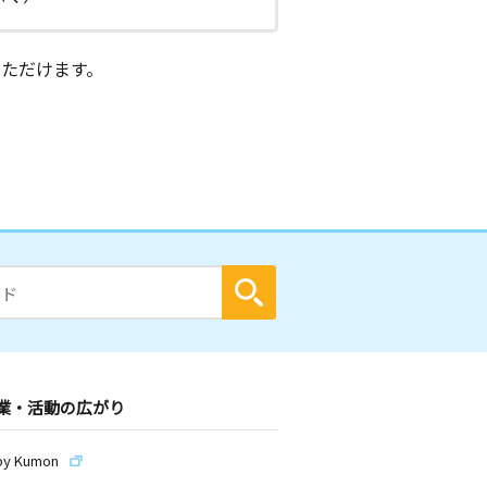
ただけます。
業・活動の広がり
by Kumon