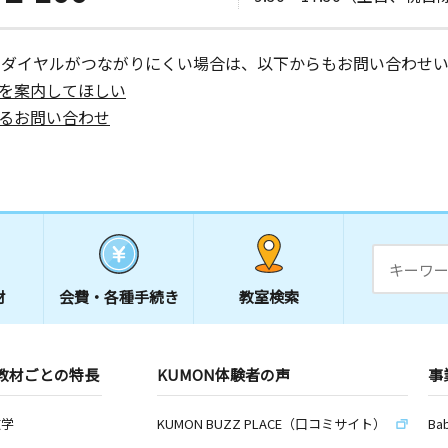
ーダイヤルがつながりにくい場合は、以下からもお問い合わせい
を案内してほしい
るお問い合わせ
材
会費・
各種手続き
教室検索
教材ごとの特長
KUMON体験者の声
事
数学
KUMON BUZZ PLACE（口コミサイト）
Ba