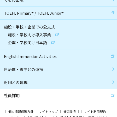
TOEFL Primary
®
/
TOEFL Junior
®
施設・学校・企業での公文式
施設・学校向け導入事業
企業・学校向け日本語
English Immersion Activities
自治体・省庁との連携
財団との連携
社員採用
個人情報保護方針
サイトマップ
推奨環境
サイト利用規約