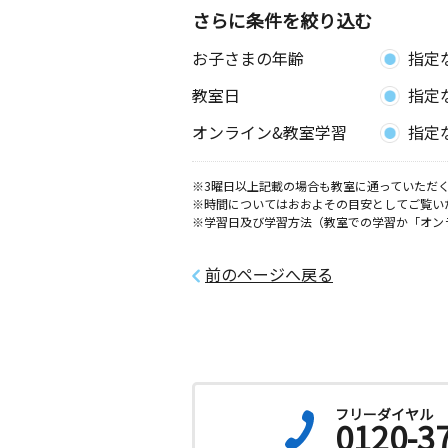
さらに条件を絞り込む
お子さまの年齢
指定
教室日
指定
オンライン&教室学習
指定
※3曜日以上記載の場合も教室に通っていただく
※時間についてはおおよその目安としてご覧い
※学習日及び学習方法（教室での学習か「オン
前のページへ戻る
フリーダイヤル
0120-3