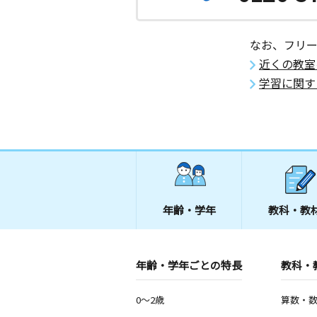
なお、フリ
近くの教室
学習に関す
年齢・学年
教科・教
年齢・学年ごとの特長
教科・
0～2歳
算数・