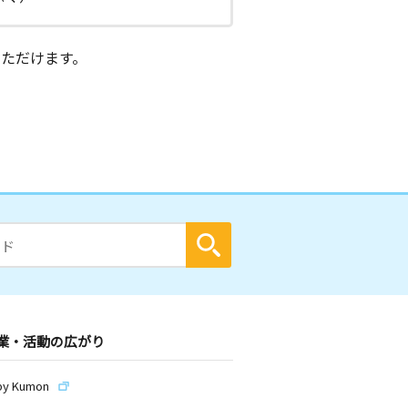
ただけます。
業・活動の広がり
by Kumon