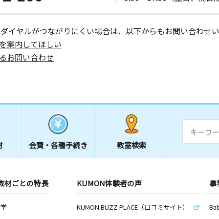
ーダイヤルがつながりにくい場合は、以下からもお問い合わせい
を案内してほしい
るお問い合わせ
材
会費・
各種手続き
教室検索
教材ごとの特長
KUMON体験者の声
事
数学
KUMON BUZZ PLACE（口コミサイト）
Ba