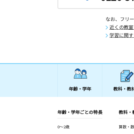
なお、フリ
近くの教室
学習に関す
年齢・学年
教科・教
年齢・学年ごとの特長
教科・
0～2歳
算数・