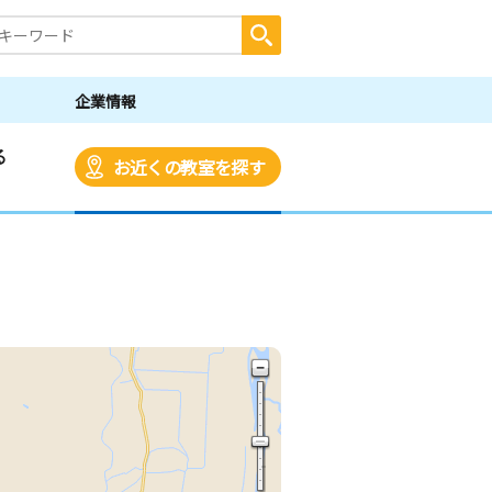
企業情報
る
お近くの教室を探す