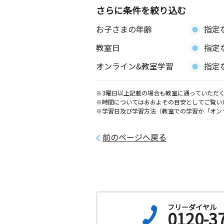
さらに条件を絞り込む
お子さまの年齢
指定
教室日
指定
オンライン&教室学習
指定
※3曜日以上記載の場合も教室に通っていただく
※時間についてはおおよその目安としてご覧い
※学習日及び学習方法（教室での学習か「オン
前のページへ戻る
フリーダイヤル
0120-3