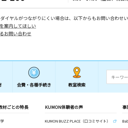
ーダイヤルがつながりにくい場合は、以下からもお問い合わせい
を案内してほしい
るお問い合わせ
材
会費・
各種手続き
教室検索
教材ごとの特長
KUMON体験者の声
事
数学
KUMON BUZZ PLACE（口コミサイト）
Ba