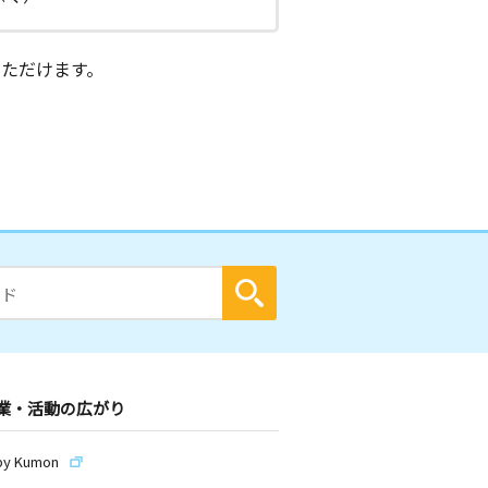
ただけます。
業・活動の広がり
by Kumon