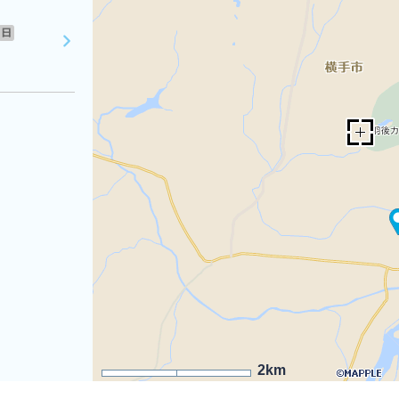
日
2km