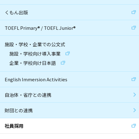
くもん出版
TOEFL Primary
®
/
TOEFL Junior
®
施設・学校・企業での公文式
施設・学校向け導入事業
企業・学校向け日本語
English Immersion Activities
自治体・省庁との連携
財団との連携
社員採用