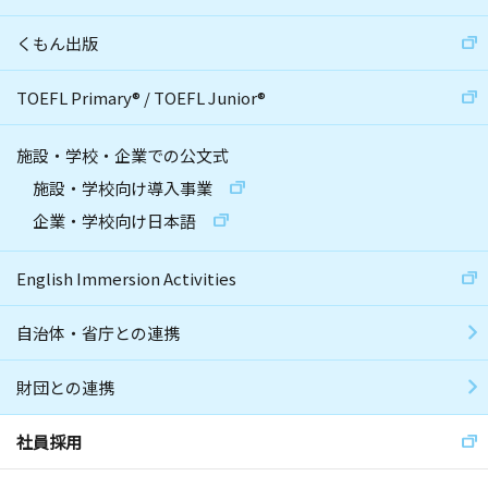
くもん出版
TOEFL Primary
®
/
TOEFL Junior
®
施設・学校・企業での公文式
施設・学校向け導入事業
企業・学校向け日本語
English Immersion Activities
自治体・省庁との連携
財団との連携
社員採用