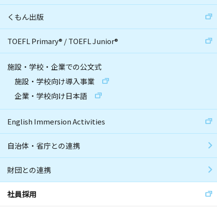
くもん出版
TOEFL Primary
®
/
TOEFL Junior
®
施設・学校・企業での公文式
施設・学校向け導入事業
企業・学校向け日本語
English Immersion Activities
自治体・省庁との連携
財団との連携
社員採用