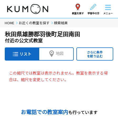
教室を探す
学習中の方
メニュー
HOME
お近くの教室を探す
検索結果
秋田県雄勝郡羽後町足田南田
付近の公文式教室
さらに条件
地図
リスト
を絞り込む
この縮尺では教室は表示されません。教室を表示する場
合は、縮尺を変更してください。
お電話での教室案内
も行っています