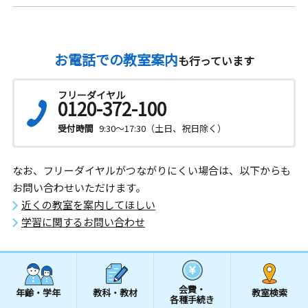
お電話での教室案内
も行っています
フリーダイヤル
0120-372-100
受付時間
9:30～17:30（土日、祝日除く）
なお、フリーダイヤルがつながりにくい場合は、以下からも
お問い合わせいただけます。
近くの教室を案内してほしい
学習に関するお問い合わせ
会費・
年齢・学年
教科・教材
教室検索
各種手続き