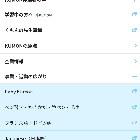
学習中の方へ
くもんの先生募集
KUMONの原点
企業情報
事業・活動の広がり
Baby Kumon
ペン習字・かきかた・筆ペン・毛筆
フランス語・ドイツ語
Japanese（日本語）