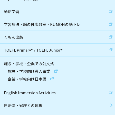
通信学習
学習療法・脳の健康教室・KUMONの脳トレ
くもん出版
TOEFL Primary
®
/
TOEFL Junior
®
施設・学校・企業での公文式
施設・学校向け導入事業
企業・学校向け日本語
English Immersion Activities
自治体・省庁との連携