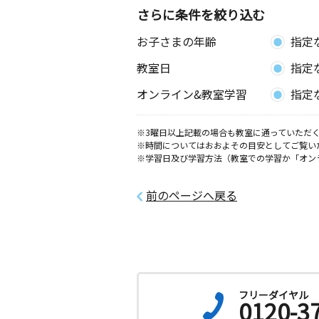
さらに条件を絞り込む
お子さまの年齢
指定
教室日
指定
オンライン&教室学習
指定
※3曜日以上記載の場合も教室に通っていただく
※時間についてはおおよその目安としてご覧い
※学習日及び学習方法（教室での学習か「オン
前のページへ戻る
フリーダイヤル
0120-3