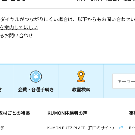
ーダイヤルがつながりにくい場合は、以下からもお問い合わせい
を案内してほしい
るお問い合わせ
材
会費・
各種手続き
教室検索
教材ごとの特長
KUMON体験者の声
事
数学
KUMON BUZZ PLACE（口コミサイト）
Ba