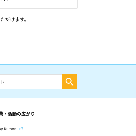
ただけます。
業・活動の広がり
by Kumon