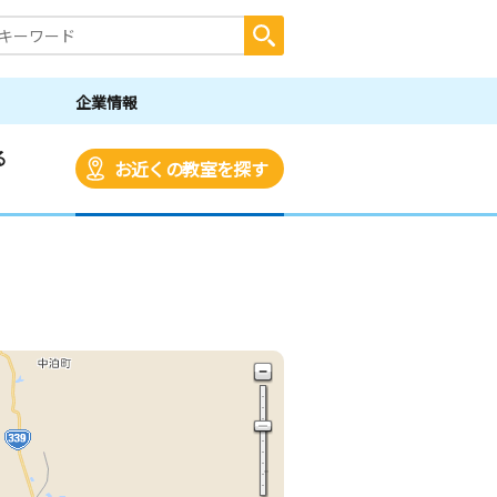
企業情報
る
お近くの教室を探す