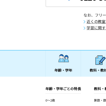
なお、フリ
近くの教室
学習に関す
年齢・学年
教科・教
年齢・学年ごとの特長
教科・
0～2歳
算数・