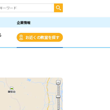
企業情報
る
お近くの教室を探す