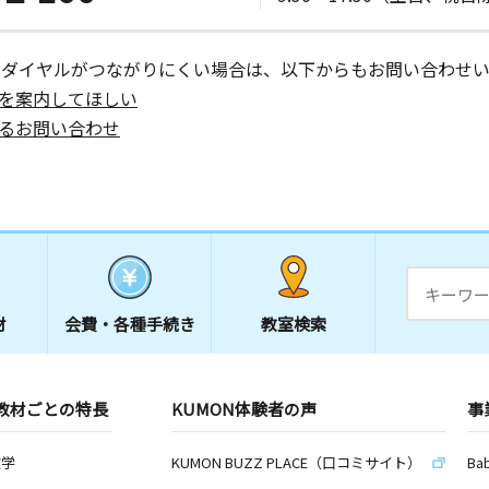
ーダイヤルがつながりにくい場合は、以下からもお問い合わせい
を案内してほしい
るお問い合わせ
材
会費・
各種手続き
教室検索
教材ごとの特長
KUMON体験者の声
事
数学
KUMON BUZZ PLACE（口コミサイト）
Ba