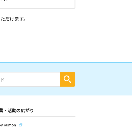
ただけます。
業・活動の広がり
by Kumon