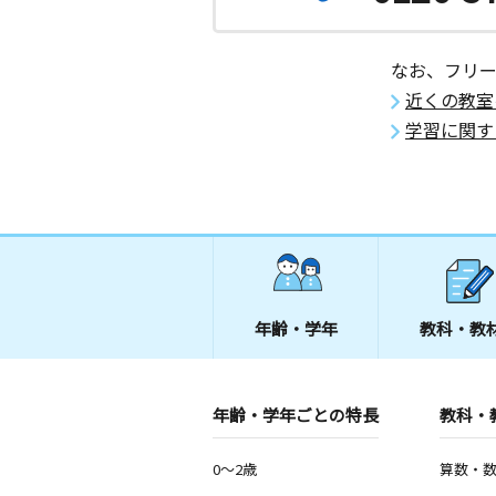
なお、フリ
近くの教室
学習に関す
年齢・学年
教科・教
年齢・学年ごとの特長
教科・
0～2歳
算数・