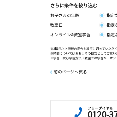
さらに条件を絞り込む
お子さまの年齢
指定
教室日
指定
オンライン&教室学習
指定
※3曜日以上記載の場合も教室に通っていただく
※時間についてはおおよその目安としてご覧い
※学習日及び学習方法（教室での学習か「オン
前のページへ戻る
フリーダイヤル
0120-3