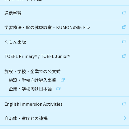
通信学習
学習療法・脳の健康教室・KUMONの脳トレ
くもん出版
TOEFL Primary
®
/
TOEFL Junior
®
施設・学校・企業での公文式
施設・学校向け導入事業
企業・学校向け日本語
English Immersion Activities
自治体・省庁との連携