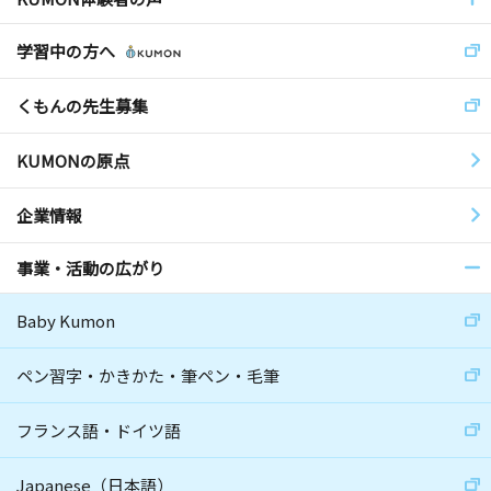
学習中の方へ
くもんの先生募集
KUMONの原点
企業情報
事業・活動の広がり
Baby Kumon
ペン習字・かきかた・筆ペン・毛筆
フランス語・ドイツ語
Japanese（日本語）