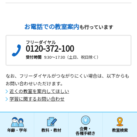
お電話での教室案内
も行っています
フリーダイヤル
0120-372-100
受付時間
9:30～17:30（土日、祝日除く）
なお、フリーダイヤルがつながりにくい場合は、以下からも
お問い合わせいただけます。
近くの教室を案内してほしい
学習に関するお問い合わせ
会費・
年齢・学年
教科・教材
教室検索
各種手続き