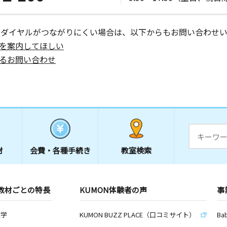
ーダイヤルがつながりにくい場合は、以下からもお問い合わせい
を案内してほしい
るお問い合わせ
材
会費・
各種手続き
教室検索
教材ごとの特長
KUMON体験者の声
事
数学
KUMON BUZZ PLACE（口コミサイト）
Ba