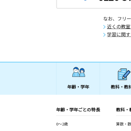
なお、フリ
近くの教室
学習に関す
年齢・学年
教科・教
年齢・学年ごとの特長
教科・
0～2歳
算数・