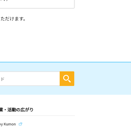
ただけます。
業・活動の広がり
by Kumon