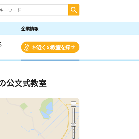
企業情報
る
お近くの教室を探す
の公文式教室