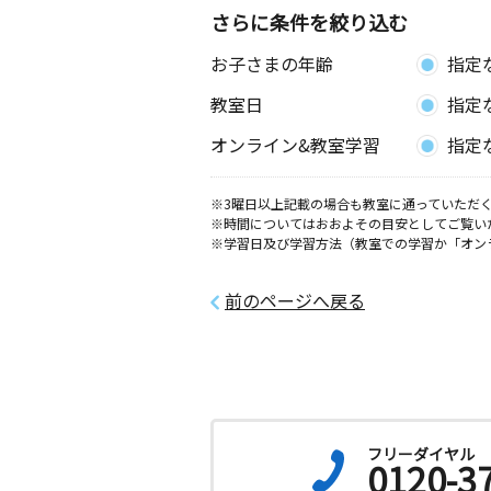
さらに条件を絞り込む
お子さまの年齢
指定
教室日
指定
オンライン&教室学習
指定
※3曜日以上記載の場合も教室に通っていただく
※時間についてはおおよその目安としてご覧い
※学習日及び学習方法（教室での学習か「オン
前のページへ戻る
フリーダイヤル
0120-3