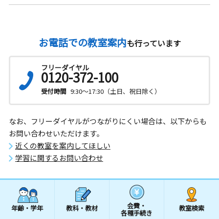
お電話での教室案内
も行っています
フリーダイヤル
0120-372-100
受付時間
9:30～17:30（土日、祝日除く）
なお、フリーダイヤルがつながりにくい場合は、以下からも
お問い合わせいただけます。
近くの教室を案内してほしい
学習に関するお問い合わせ
会費・
年齢・学年
教科・教材
教室検索
各種手続き