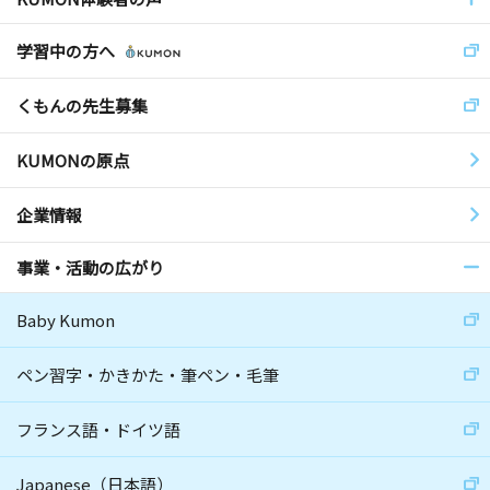
学習中の方へ
くもんの先生募集
KUMONの原点
企業情報
事業・活動の広がり
Baby Kumon
ペン習字・かきかた・筆ペン・毛筆
フランス語・ドイツ語
Japanese（日本語）