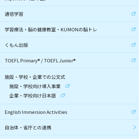
通信学習
学習療法・脳の健康教室・KUMONの脳トレ
くもん出版
TOEFL Primary
®
/
TOEFL Junior
®
施設・学校・企業での公文式
施設・学校向け導入事業
企業・学校向け日本語
English Immersion Activities
自治体・省庁との連携