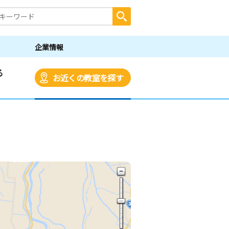
企業情報
る
お近くの教室を探す