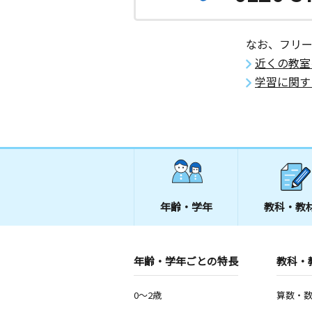
なお、フリ
近くの教室
学習に関す
年齢・学年
教科・教
年齢・学年ごとの特長
教科・
0～2歳
算数・