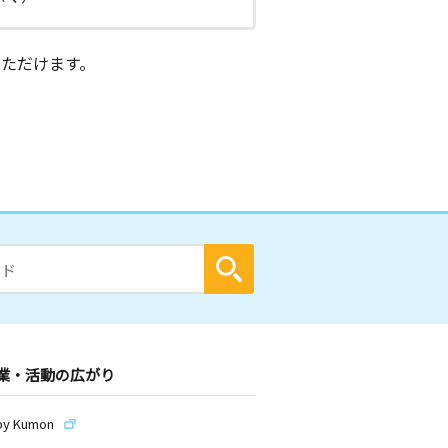
ただけます。
業・活動の広がり
by Kumon