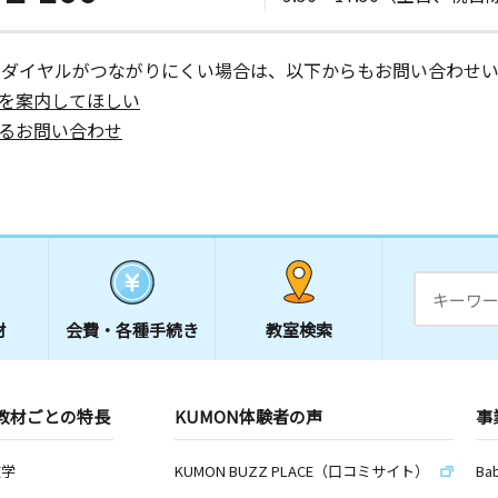
ーダイヤルがつながりにくい場合は、以下からもお問い合わせい
を案内してほしい
るお問い合わせ
材
会費・
各種手続き
教室検索
教材ごとの特長
KUMON体験者の声
事
数学
KUMON BUZZ PLACE（口コミサイト）
Ba