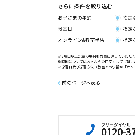
さらに条件を絞り込む
お子さまの年齢
指定
教室日
指定
オンライン&教室学習
指定
※3曜日以上記載の場合も教室に通っていただく
※時間についてはおおよその目安としてご覧い
※学習日及び学習方法（教室での学習か「オン
前のページへ戻る
フリーダイヤル
0120-3