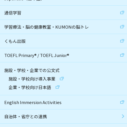
通信学習
学習療法・脳の健康教室・KUMONの脳トレ
くもん出版
TOEFL Primary
®
/
TOEFL Junior
®
施設・学校・企業での公文式
施設・学校向け導入事業
企業・学校向け日本語
English Immersion Activities
自治体・省庁との連携