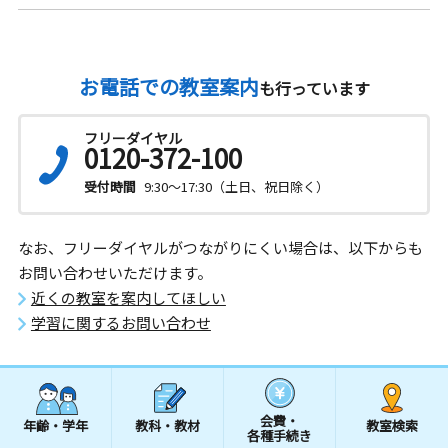
お電話での教室案内
も行っています
フリーダイヤル
0120-372-100
受付時間
9:30～17:30（土日、祝日除く）
なお、フリーダイヤルがつながりにくい場合は、以下からも
お問い合わせいただけます。
近くの教室を案内してほしい
学習に関するお問い合わせ
会費・
年齢・学年
教科・教材
教室検索
各種手続き