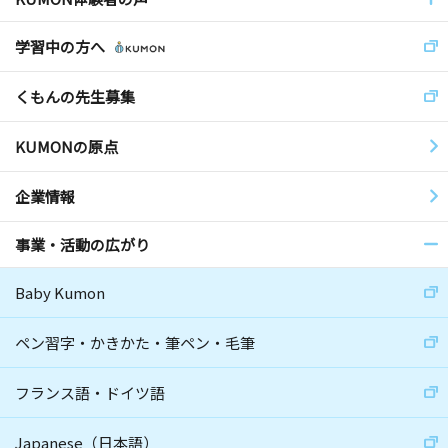
学習中の方へ
くもんの先生募集
KUMONの原点
企業情報
事業・活動の広がり
Baby Kumon
ペン習字・かきかた・筆ペン・毛筆
フランス語・ドイツ語
Japanese（日本語）