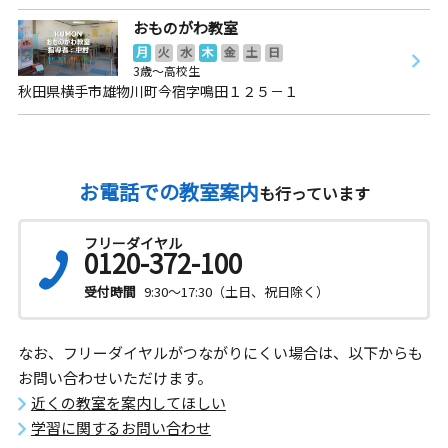
おものがわ教室
月
火
水
木
金
土
日
3歳～高校生
秋田県横手市雄物川町今宿字鳴田１２５－１
お電話での教室案内
も行っています
フリーダイヤル
0120-372-100
受付時間
9:30～17:30（土日、祝日除く）
なお、フリーダイヤルがつながりにくい場合は、以下からも
お問い合わせいただけます。
近くの教室を案内してほしい
学習に関するお問い合わせ