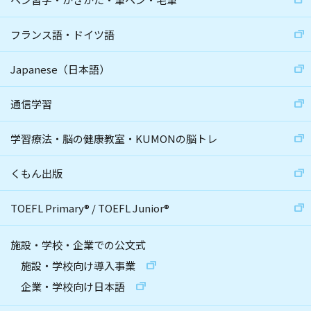
フランス語・ドイツ語
Japanese（日本語）
通信学習
学習療法・脳の健康教室・KUMONの脳トレ
くもん出版
TOEFL Primary
®
/
TOEFL Junior
®
施設・学校・企業での公文式
施設・学校向け導入事業
企業・学校向け日本語