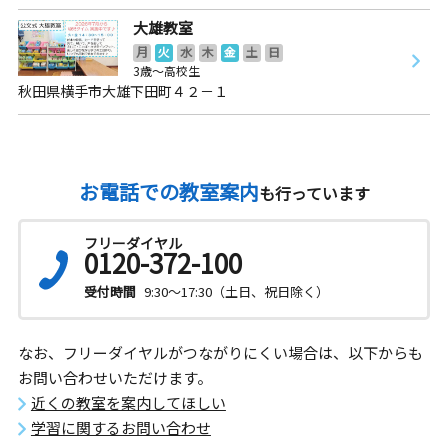
大雄教室
月
火
水
木
金
土
日
3歳～高校生
秋田県横手市大雄下田町４２－１
お電話での教室案内
も行っています
フリーダイヤル
0120-372-100
受付時間
9:30～17:30（土日、祝日除く）
なお、フリーダイヤルがつながりにくい場合は、以下からも
お問い合わせいただけます。
近くの教室を案内してほしい
学習に関するお問い合わせ