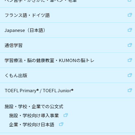
フランス語・ドイツ語
Japanese（日本語）
通信学習
学習療法・脳の健康教室・KUMONの脳トレ
くもん出版
TOEFL Primary
®
/
TOEFL Junior
®
施設・学校・企業での公文式
施設・学校向け導入事業
企業・学校向け日本語