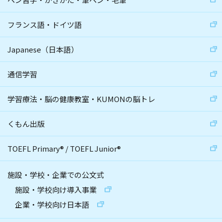
フランス語・ドイツ語
Japanese（日本語）
通信学習
学習療法・脳の健康教室・KUMONの脳トレ
くもん出版
TOEFL Primary
®
/
TOEFL Junior
®
施設・学校・企業での公文式
施設・学校向け導入事業
企業・学校向け日本語