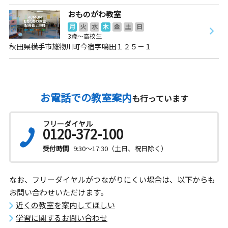
おものがわ教室
月
火
水
木
金
土
日
3歳～高校生
秋田県横手市雄物川町今宿字鳴田１２５－１
お電話での教室案内
も行っています
フリーダイヤル
0120-372-100
受付時間
9:30～17:30（土日、祝日除く）
なお、フリーダイヤルがつながりにくい場合は、以下からも
お問い合わせいただけます。
近くの教室を案内してほしい
学習に関するお問い合わせ