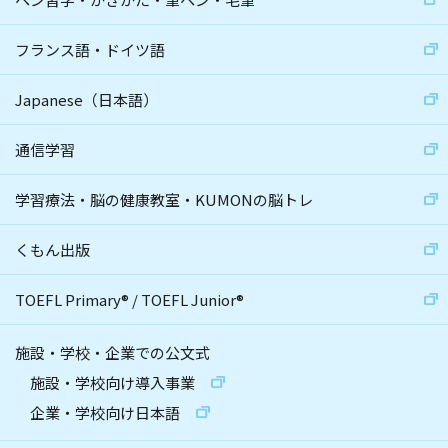
フランス語・ドイツ語
Japanese（日本語）
通信学習
学習療法・脳の健康教室・KUMONの脳トレ
くもん出版
TOEFL Primary
®
/
TOEFL Junior
®
施設・学校・企業での公文式
施設・学校向け導入事業
企業・学校向け日本語