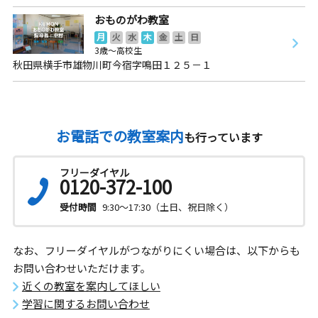
おものがわ教室
月
火
水
木
金
土
日
3歳～高校生
秋田県横手市雄物川町今宿字鳴田１２５－１
お電話での教室案内
も行っています
フリーダイヤル
0120-372-100
受付時間
9:30～17:30（土日、祝日除く）
なお、フリーダイヤルがつながりにくい場合は、以下からも
お問い合わせいただけます。
近くの教室を案内してほしい
学習に関するお問い合わせ