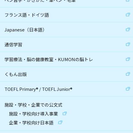
フランス語・ドイツ語
Japanese（日本語）
通信学習
学習療法・脳の健康教室・KUMONの脳トレ
くもん出版
TOEFL Primary
®
/
TOEFL Junior
®
施設・学校・企業での公文式
施設・学校向け導入事業
企業・学校向け日本語