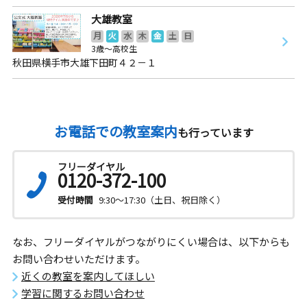
大雄教室
月
火
水
木
金
土
日
3歳～高校生
秋田県横手市大雄下田町４２－１
お電話での教室案内
も行っています
フリーダイヤル
0120-372-100
受付時間
9:30～17:30（土日、祝日除く）
なお、フリーダイヤルがつながりにくい場合は、以下からも
お問い合わせいただけます。
近くの教室を案内してほしい
学習に関するお問い合わせ