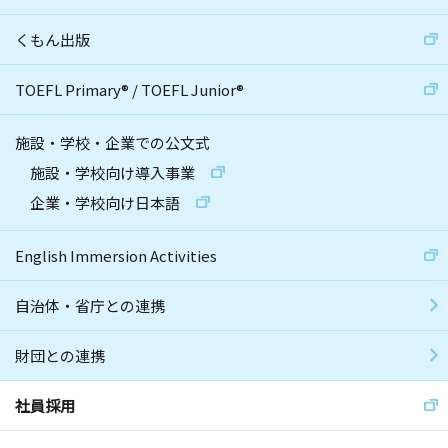
くもん出版
TOEFL Primary
®
/
TOEFL Junior
®
施設・学校・企業での公文式
施設・学校向け導入事業
企業・学校向け日本語
English Immersion Activities
自治体・省庁との連携
財団との連携
社員採用