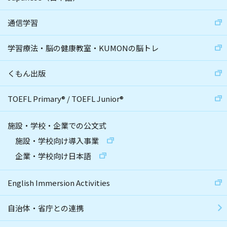
通信学習
学習療法・脳の健康教室・KUMONの脳トレ
くもん出版
TOEFL Primary
®
/
TOEFL Junior
®
施設・学校・企業での公文式
施設・学校向け導入事業
企業・学校向け日本語
English Immersion Activities
自治体・省庁との連携