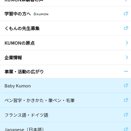
学習中の方へ
くもんの先生募集
KUMONの原点
企業情報
事業・活動の広がり
Baby Kumon
ペン習字・かきかた・筆ペン・毛筆
フランス語・ドイツ語
Japanese（日本語）