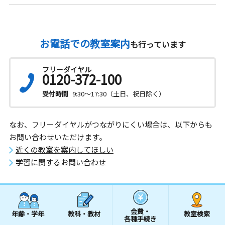
お電話での教室案内
も行っています
フリーダイヤル
0120-372-100
受付時間
9:30～17:30（土日、祝日除く）
なお、フリーダイヤルがつながりにくい場合は、以下からも
お問い合わせいただけます。
近くの教室を案内してほしい
学習に関するお問い合わせ
会費・
年齢・学年
教科・教材
教室検索
各種手続き