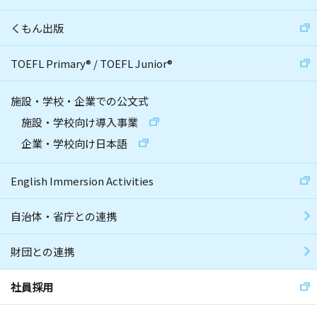
くもん出版
TOEFL Primary
®
/
TOEFL Junior
®
施設・学校・企業での公文式
施設・学校向け導入事業
企業・学校向け日本語
English Immersion Activities
自治体・省庁との連携
財団との連携
社員採用