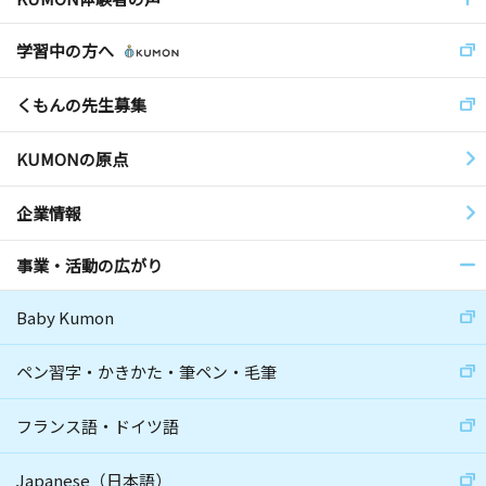
学習中の方へ
くもんの先生募集
KUMONの原点
企業情報
事業・活動の広がり
Baby Kumon
ペン習字・かきかた・筆ペン・毛筆
フランス語・ドイツ語
Japanese（日本語）