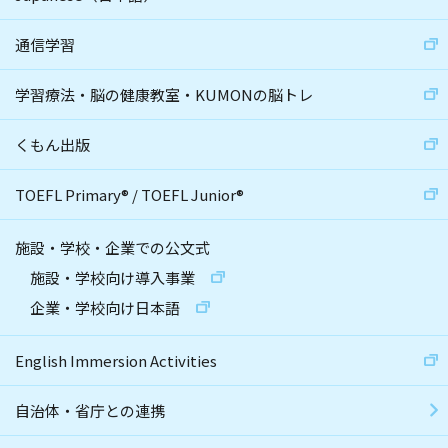
通信学習
学習療法・脳の健康教室・KUMONの脳トレ
くもん出版
TOEFL Primary
®
/
TOEFL Junior
®
施設・学校・企業での公文式
施設・学校向け導入事業
企業・学校向け日本語
English Immersion Activities
自治体・省庁との連携