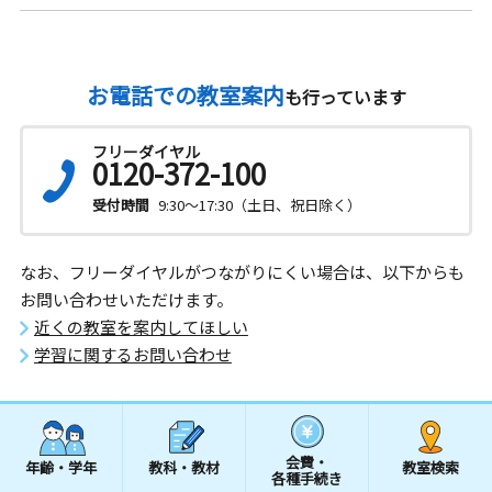
お電話での教室案内
も行っています
フリーダイヤル
0120-372-100
受付時間
9:30～17:30（土日、祝日除く）
なお、フリーダイヤルがつながりにくい場合は、以下からも
お問い合わせいただけます。
近くの教室を案内してほしい
学習に関するお問い合わせ
会費・
年齢・学年
教科・教材
教室検索
各種手続き