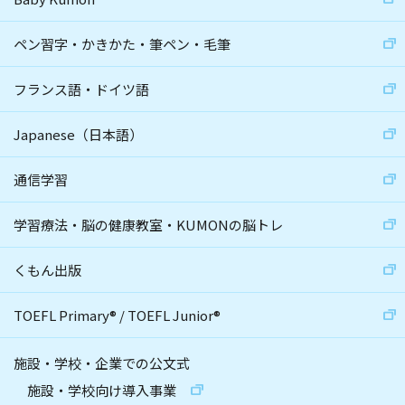
ペン習字・かきかた・筆ペン・毛筆
フランス語・ドイツ語
Japanese（日本語）
通信学習
学習療法・脳の健康教室・KUMONの脳トレ
くもん出版
TOEFL Primary
®
/
TOEFL Junior
®
施設・学校・企業での公文式
施設・学校向け導入事業