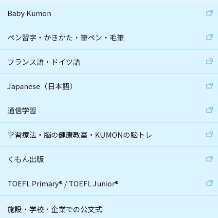
Baby Kumon
ペン習字・かきかた・筆ペン・毛筆
フランス語・ドイツ語
Japanese（日本語）
通信学習
学習療法・脳の健康教室・KUMONの脳トレ
くもん出版
TOEFL Primary
®
/
TOEFL Junior
®
施設・学校・企業での公文式