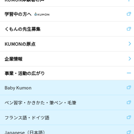
学習中の方へ
くもんの先生募集
KUMONの原点
企業情報
事業・活動の広がり
Baby Kumon
ペン習字・かきかた・筆ペン・毛筆
フランス語・ドイツ語
Japanese（日本語）