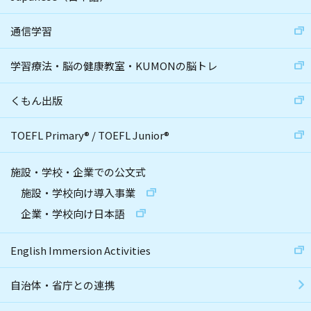
通信学習
学習療法・脳の健康教室・KUMONの脳トレ
くもん出版
TOEFL Primary
®
/
TOEFL Junior
®
施設・学校・企業での公文式
施設・学校向け導入事業
企業・学校向け日本語
English Immersion Activities
自治体・省庁との連携