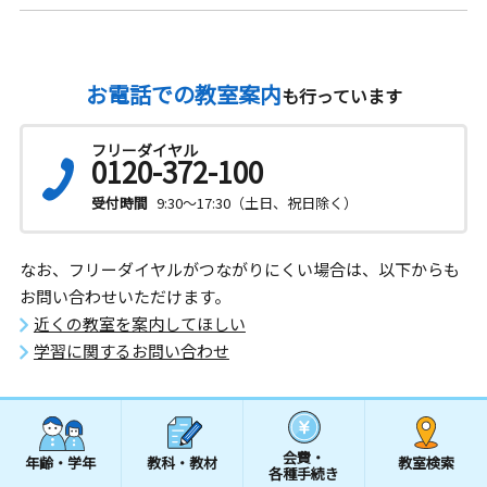
お電話での教室案内
も行っています
フリーダイヤル
0120-372-100
受付時間
9:30～17:30（土日、祝日除く）
なお、フリーダイヤルがつながりにくい場合は、以下からも
お問い合わせいただけます。
近くの教室を案内してほしい
学習に関するお問い合わせ
会費・
年齢・学年
教科・教材
教室検索
各種手続き