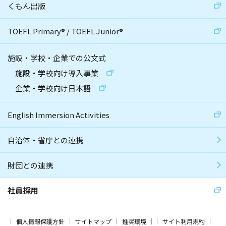
くもん出版
TOEFL Primary
®
/
TOEFL Junior
®
施設・学校・企業での公文式
施設・学校向け導入事業
企業・学校向け日本語
English Immersion Activities
自治体・省庁との連携
財団との連携
社員採用
個人情報保護方針
サイトマップ
推奨環境
サイト利用規約