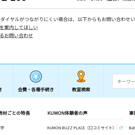
ーダイヤルがつながりにくい場合は、以下からもお問い合わせい
日
を案内してほしい
２コーポ渡
るお問い合わせ
材
会費・
各種手続き
教室検索
教材ごとの特長
KUMON体験者の声
事
数学
KUMON BUZZ PLACE（口コミサイト）
Ba