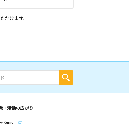
ただけます。
業・活動の広がり
by Kumon