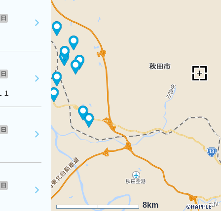
日
日
１１
日
日
8km