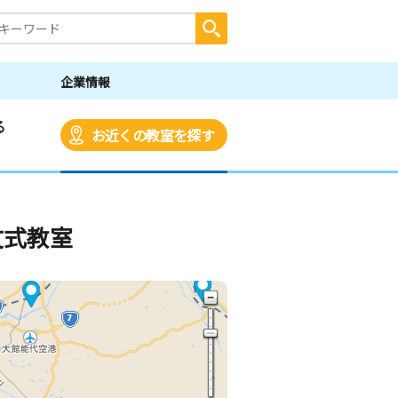
企業情報
る
お近くの教室を探す
文式教室