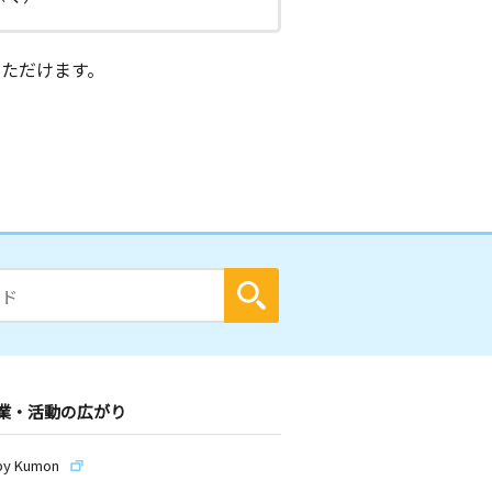
ただけます。
業・活動の広がり
by Kumon